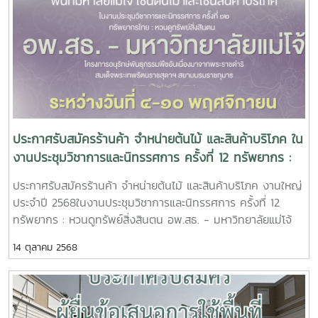
ประกาศรับสมัครร้านค้า จำหน่ายต้นไม้ และสินค้าบริโภค ใน
งานประชุมวิชาการและนิทรรศการ ครั้งที่ 12 ทรัพยากร :
หวนดูทรัพย์สิ่งสินตน อพ.สธ. - มหาวิทยาลัยแม่โจ้
ประกาศรับสมัครร้านค้า จำหน่ายต้นไม้ และสินค้าบริโภค งานใหญ่
โครงการอนุรักษ์พันธุกรรมพืชอันเนื่องมาจากพระราชดำริ
ประจำปี 2568ในงานประชุมวิชาการและนิทรรศการ ครั้งที่ 12
สมเด็จพระเทพรัตนราชสุดาฯ สยามบรมราชกุมารี ระหว่าง
ทรัพยากร : หวนดูทรัพย์สิ่งสินตน อพ.สธ. - มหาวิทยาลัยแม่โจ้
วันที่ 4-10 พฤศจิกายน 2568
โครงการอนุรักษ์พันธุกรรมพืชอันเนื่องมาจากพระราชดำริ สมเด็จ
14 ตุลาคม 2568
พระเทพรัตนราชสุดาฯ สยามบรมราชกุมารี ระหว่างวันที่ 4-10
พฤศจิกายน 2568รายละเอียดการสมัคร รับสมัครตั้งแต่บัดนี้ไป
จนถึง วันพุธ ที่ 15 ตุลาคม 2568 เวลา 12.00 น.รายละเอียดเพิ่ม
เติม อ่านรายละเอียดให้ครบถ้วนก่อนทำการสมัคร คลิกกรอกแบบ