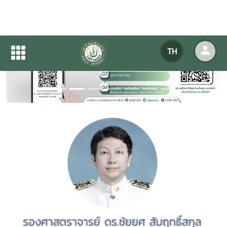
TH
Previous
Next