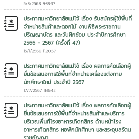
5/3/2568 9:39:37
ประกาศมหาวิทยาลัยแม่โจ้ เรื่อง รับสมัครผู้ใช้พื้นที่
จำหน่ายสินค้าและดอกไม้ งานพิธีพระราชทาน
ปริญญาบัตร และวันฝึกซ้อม ประจำปีการศึกษา
2566 - 2567 (ครั้งที่ 47)
15/1/2568 11:20:57
ประกาศมหาวิทยาลัยแม่โจ้ เรื่อง ผลการคัดเลือกผู้
ยื่นข้อเสนอการใช้พื้นที่จำหน่ายเครื่องแต่งกาย
นักศึกษาใหม่ ประจำปี 2567
17/7/2567 11:16:42
ประกาศมหาวิทยาลัยแม่โจ้ เรื่อง ผลการคัดเลือกผู้
ยื่นข้อเสนอการใช้พื้นที่จำหน่ายสินค้าและบริการ
บริเวณพื้นที่โรงอาหารเทิดกสิกร ด้านหน้าโรง
อาหารเทิดกสิกร หอพักนักศึกษา และสระอุบลรัตน
ราชกัญญา