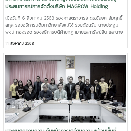
ประสบการณ์การจัดตั้งบริษัท MAGROW Holding
Company ของมหาวิทยาลัยแม่โจ้ การหารายได้จาก
เมื่อวันที่ 6 สิงหาคม 2568 รองศาสตราจารย์ ดร.ชัยยศ สัมฤทธิ์
ทรัพย์สิน และข้อกฎหมายที่เกี่ยวข้อง กับคณะผู้บริหาร
สกุล รองอธิการบดีมหาวิทยาลัยแม่โจ้ ร่วมต้อนรับ นายประฐม
บุคลากรกองทรัพย์สิน และกองกฎหมาย มหาวิทยาลัย
พงษ์ ทองรอด รองอธิการบดีฝ่ายกฎหมายและทรัพย์สิน และนาย
พะเยา
อาทิตย์ ศรีชัย ผู้ช่วยอธิการบดีมหาวิทยาลัยพะเยา ในโอกาสนำ
14 สิงหาคม 2568
บุคลากรมหาวิทยาลัยพะเยาเข้าดูงาน กองคลัง กองบริหารงาน
ทรัพย์สินและกิจการพิเศษ ฝ่ายกฎหมาย สำนักงานมหาวิทยาลัยใน
โอกาสนี้ รองศาสตราจารย์ ดร.ชัยยศ สัมฤทธิ์สกุล รองอธิการบดี
มหาวิทยาลัยแม่โจ้ ให้เกียรตินำแลกเปลี่ยนเรียนรู้ประสบการณ์การ
จัดตั้งบริษัท MAGROW Holding Company ของมหาวิทยาลัยแม่
โจ้ การหารายได้จากทรัพย์สิน และข้อกฎหมายที่เกี่ยวข้อง กับคณะ
ผู้บริหาร บุคลากรกองทรัพย์สิน และกองกฎหมาย มหาวิทยาลัย
พะเยา โดยมีผู้อำนวยการกองบริหารทรัพย์สินและกิจการพิเศษ
พร้อมด้วยหัวหน้าฝ่ายกฎหมาย สำนักงานมหาวิทยาลัย เข้าร่วม
แลกเปลี่ยนเรียนรู้ในครั้งนี้ ณ ห้องประชุมพวงแสด ชั้น 2 อาคาร
สำนักงานมหาวิทยาลัย MJU #MaejoUniversity #แม่โจ้
#มหาวิทยาลัยแม่โจ้ #กองบริหารงานทรัพย์สินและกิจการ
พิเศษ_มหาวิทยาลัยแม่โจ้ #assetmju
ประชุมติดตามความคืบหน้าการเตรียมความพร้อมพื้นที่