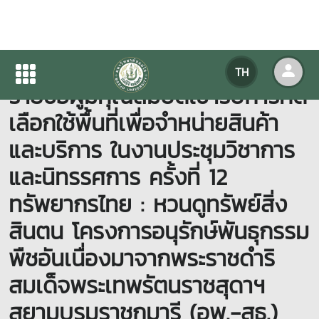
ประกาศมหาวิทยาลัยแม่โจ้ เรื่อง
TH
รายชื่อผู้มีคุณสมบัติเข้ารับการคัด
เลือกใช้พื้นที่เพื่อจำหน่ายสินค้า
และบริการ ในงานประชุมวิชาการ
และนิทรรศการ ครั้งที่ 12
ทรัพยากรไทย : หวนดูทรัพย์สิ่ง
สินตน โครงการอนุรักษ์พันธุกรรม
พืชอันเนื่องมาจากพระราชดำริ
สมเด็จพระเทพรัตนราชสุดาฯ
สยามบรมราชกุมารี (อพ.-สธ.)