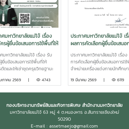
ศมหาวิทยาลัยแม่โจ้ เรื่อง
ประกาศมหาวิทยาลัยแม่โจ้ เรื
ครผู้ยื่นข้อเสนอการใช้พื้นที่ให้
ผลการคัดเลือกผู้ยื่นข้อเสนอก
รตัดและให้เช่าชุดครุย
พื้นที่จำหน่ายเครื่องแต่งกาย
มหาวิทยาลัยแม่โจ้ เรื่อง รับ
ประกาศมหาวิทยาลัยแม่โจ้ เรื่อง
ฐานะ และครุยประจำตำแหน่ง
นักศึกษาใหม่ ประจำปี 2569
ู้ยื่นข้อเสนอการใช้พื้นที่ให้
การคัดเลือกผู้ยื่นข้อเสนอการใช้พื
ปีการศึกษา 2568 (ครั้งที่
ตัดและให้เช่าชุดครุยวิทยฐานะ
จำหน่ายเครื่องแต่งกายนักศึกษา
ระจำปีการศึกษา 2569 (ครั้ง
ุยประจำตำแหน่ง ประจำปีการ
ประจำปี 2569
ฤษภาคม 2569 |
4743
19 มีนาคม 2569 |
6119
0) และประจำปีการศึกษา
 2568 (ครั้งที่ 49) ประจำปีการ
ครั้งที่ 51)
2569 (ครั้งที่ 50) และประจำปี
ษา 2570 (ครั้งที่ 51)ทำเนียบ
ครุยวิทยฐานะ และสีประจำคณะ
กองบริหารงานทรัพย์สินและกิจการพิเศษ สำนักงานมหาวิทยาลัย
ลัย ของมหาวิทยาลัยแม่โจ้
มหาวิทยาลัยแม่โจ้ 63 หมู่ 4 ต.หนองหาร อ.สันทรายเชียงใหม่
50290
E-mail : assetmaejo@gmail.com