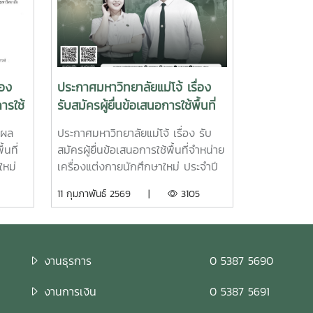
่อง
ประกาศมหาวิทยาลัยแม่โจ้ เรื่อง
ารใช้
รับสมัครผู้ยื่นข้อเสนอการใช้พื้นที่
จำหน่ายเครื่องแต่งกายนักศึกษา
 ผล
ประกาศมหาวิทยาลัยแม่โจ้ เรื่อง รับ
ใหม่ ประจำปี 2569
้นที่
สมัครผู้ยื่นข้อเสนอการใช้พื้นที่จำหน่าย
ใหม่
เครื่องแต่งกายนักศึกษาใหม่ ประจำปี
2569ใบสมัครรับสมัครผู้ยื่นข้อเสนอ
11 กุมภาพันธ์ 2569 |
3105
การใช้พื้นที่จำหน่ายเครื่องแต่งกาย
นักศึกษาใหม่ ประจำปี 2569 ตั้งแต่
บัดนี้เป็นต้นไปจนถึงวันที่ 9 มีนาคม
2569 จำหน่ายเครื่องแต่งกายนักศึกษา
งานธุรการ
0 5387 5690
ใหม่ ประจำปี 2569 ในระหว่างวันที่ 20
มิถุนายน – 1 กรกฎาคม 2569 หรือ
งานการเงิน
0 5387 5691
ภายในช่วงเวลาที่มหาวิทยาลัยกำหนด