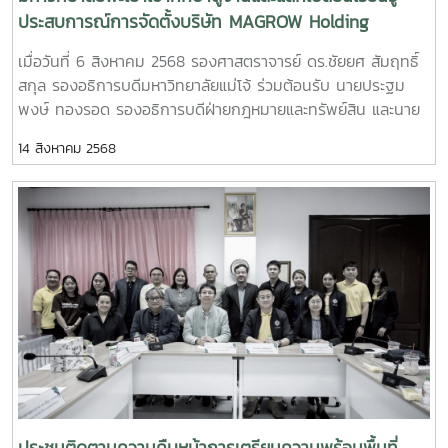
ประสบการณ์การจัดตั้งบริษัท MAGROW Holding
Company ของมหาวิทยาลัยแม่โจ้ การหารายได้จาก
เมื่อวันที่ 6 สิงหาคม 2568 รองศาสตราจารย์ ดร.ชัยยศ สัมฤทธิ์
ทรัพย์สิน และข้อกฎหมายที่เกี่ยวข้อง กับคณะผู้บริหาร
สกุล รองอธิการบดีมหาวิทยาลัยแม่โจ้ ร่วมต้อนรับ นายประฐม
บุคลากรกองทรัพย์สิน และกองกฎหมาย มหาวิทยาลัย
พงษ์ ทองรอด รองอธิการบดีฝ่ายกฎหมายและทรัพย์สิน และนาย
พะเยา
อาทิตย์ ศรีชัย ผู้ช่วยอธิการบดีมหาวิทยาลัยพะเยา ในโอกาสนำ
14 สิงหาคม 2568
บุคลากรมหาวิทยาลัยพะเยาเข้าดูงาน กองคลัง กองบริหารงาน
ทรัพย์สินและกิจการพิเศษ ฝ่ายกฎหมาย สำนักงานมหาวิทยาลัยใน
โอกาสนี้ รองศาสตราจารย์ ดร.ชัยยศ สัมฤทธิ์สกุล รองอธิการบดี
มหาวิทยาลัยแม่โจ้ ให้เกียรตินำแลกเปลี่ยนเรียนรู้ประสบการณ์การ
จัดตั้งบริษัท MAGROW Holding Company ของมหาวิทยาลัยแม่
โจ้ การหารายได้จากทรัพย์สิน และข้อกฎหมายที่เกี่ยวข้อง กับคณะ
ผู้บริหาร บุคลากรกองทรัพย์สิน และกองกฎหมาย มหาวิทยาลัย
พะเยา โดยมีผู้อำนวยการกองบริหารทรัพย์สินและกิจการพิเศษ
พร้อมด้วยหัวหน้าฝ่ายกฎหมาย สำนักงานมหาวิทยาลัย เข้าร่วม
แลกเปลี่ยนเรียนรู้ในครั้งนี้ ณ ห้องประชุมพวงแสด ชั้น 2 อาคาร
สำนักงานมหาวิทยาลัย MJU #MaejoUniversity #แม่โจ้
#มหาวิทยาลัยแม่โจ้ #กองบริหารงานทรัพย์สินและกิจการ
พิเศษ_มหาวิทยาลัยแม่โจ้ #assetmju
ประชุมติดตามความคืบหน้าการเตรียมความพร้อมพื้นที่