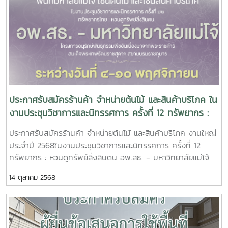
ประกาศรับสมัครร้านค้า จำหน่ายต้นไม้ และสินค้าบริโภค ใน
งานประชุมวิชาการและนิทรรศการ ครั้งที่ 12 ทรัพยากร :
หวนดูทรัพย์สิ่งสินตน อพ.สธ. - มหาวิทยาลัยแม่โจ้
ประกาศรับสมัครร้านค้า จำหน่ายต้นไม้ และสินค้าบริโภค งานใหญ่
โครงการอนุรักษ์พันธุกรรมพืชอันเนื่องมาจากพระราชดำริ
ประจำปี 2568ในงานประชุมวิชาการและนิทรรศการ ครั้งที่ 12
สมเด็จพระเทพรัตนราชสุดาฯ สยามบรมราชกุมารี ระหว่าง
ทรัพยากร : หวนดูทรัพย์สิ่งสินตน อพ.สธ. - มหาวิทยาลัยแม่โจ้
วันที่ 4-10 พฤศจิกายน 2568
โครงการอนุรักษ์พันธุกรรมพืชอันเนื่องมาจากพระราชดำริ สมเด็จ
14 ตุลาคม 2568
พระเทพรัตนราชสุดาฯ สยามบรมราชกุมารี ระหว่างวันที่ 4-10
พฤศจิกายน 2568รายละเอียดการสมัคร รับสมัครตั้งแต่บัดนี้ไป
จนถึง วันพุธ ที่ 15 ตุลาคม 2568 เวลา 12.00 น.รายละเอียดเพิ่ม
เติม อ่านรายละเอียดให้ครบถ้วนก่อนทำการสมัคร คลิกกรอกแบบ