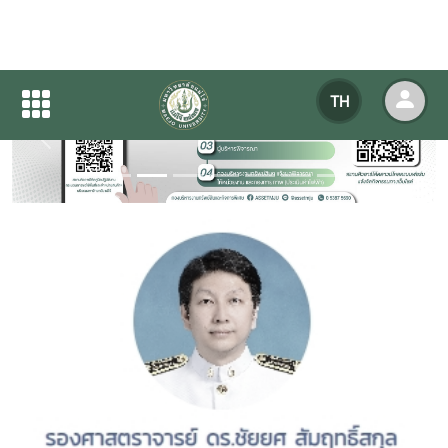
TH
Previous
Next