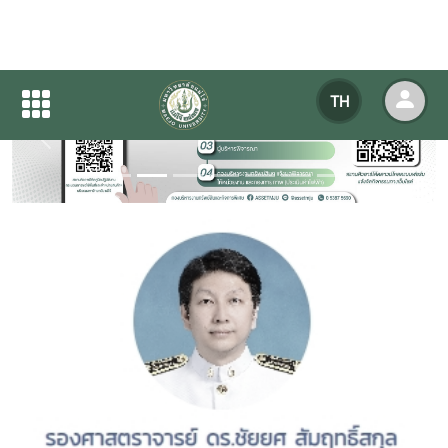
TH
Previous
Next