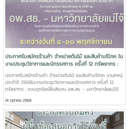
ประกาศรับสมัครร้านค้า จำหน่ายต้นไม้ และสินค้าบริโภค ใน
งานประชุมวิชาการและนิทรรศการ ครั้งที่ 12 ทรัพยากร :
หวนดูทรัพย์สิ่งสินตน อพ.สธ. - มหาวิทยาลัยแม่โจ้
ประกาศรับสมัครร้านค้า จำหน่ายต้นไม้ และสินค้าบริโภค งานใหญ่
โครงการอนุรักษ์พันธุกรรมพืชอันเนื่องมาจากพระราชดำริ
ประจำปี 2568ในงานประชุมวิชาการและนิทรรศการ ครั้งที่ 12
สมเด็จพระเทพรัตนราชสุดาฯ สยามบรมราชกุมารี ระหว่าง
ทรัพยากร : หวนดูทรัพย์สิ่งสินตน อพ.สธ. - มหาวิทยาลัยแม่โจ้
วันที่ 4-10 พฤศจิกายน 2568
โครงการอนุรักษ์พันธุกรรมพืชอันเนื่องมาจากพระราชดำริ สมเด็จ
14 ตุลาคม 2568
พระเทพรัตนราชสุดาฯ สยามบรมราชกุมารี ระหว่างวันที่ 4-10
พฤศจิกายน 2568รายละเอียดการสมัคร รับสมัครตั้งแต่บัดนี้ไป
จนถึง วันพุธ ที่ 15 ตุลาคม 2568 เวลา 12.00 น.รายละเอียดเพิ่ม
เติม อ่านรายละเอียดให้ครบถ้วนก่อนทำการสมัคร คลิกกรอกแบบ