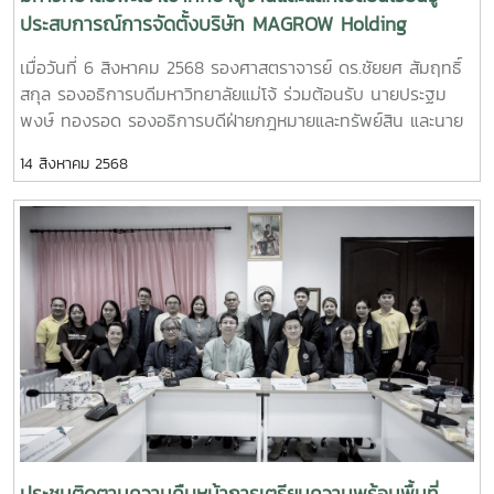
ประสบการณ์การจัดตั้งบริษัท MAGROW Holding
Company ของมหาวิทยาลัยแม่โจ้ การหารายได้จาก
เมื่อวันที่ 6 สิงหาคม 2568 รองศาสตราจารย์ ดร.ชัยยศ สัมฤทธิ์
ทรัพย์สิน และข้อกฎหมายที่เกี่ยวข้อง กับคณะผู้บริหาร
สกุล รองอธิการบดีมหาวิทยาลัยแม่โจ้ ร่วมต้อนรับ นายประฐม
บุคลากรกองทรัพย์สิน และกองกฎหมาย มหาวิทยาลัย
พงษ์ ทองรอด รองอธิการบดีฝ่ายกฎหมายและทรัพย์สิน และนาย
พะเยา
อาทิตย์ ศรีชัย ผู้ช่วยอธิการบดีมหาวิทยาลัยพะเยา ในโอกาสนำ
14 สิงหาคม 2568
บุคลากรมหาวิทยาลัยพะเยาเข้าดูงาน กองคลัง กองบริหารงาน
ทรัพย์สินและกิจการพิเศษ ฝ่ายกฎหมาย สำนักงานมหาวิทยาลัยใน
โอกาสนี้ รองศาสตราจารย์ ดร.ชัยยศ สัมฤทธิ์สกุล รองอธิการบดี
มหาวิทยาลัยแม่โจ้ ให้เกียรตินำแลกเปลี่ยนเรียนรู้ประสบการณ์การ
จัดตั้งบริษัท MAGROW Holding Company ของมหาวิทยาลัยแม่
โจ้ การหารายได้จากทรัพย์สิน และข้อกฎหมายที่เกี่ยวข้อง กับคณะ
ผู้บริหาร บุคลากรกองทรัพย์สิน และกองกฎหมาย มหาวิทยาลัย
พะเยา โดยมีผู้อำนวยการกองบริหารทรัพย์สินและกิจการพิเศษ
พร้อมด้วยหัวหน้าฝ่ายกฎหมาย สำนักงานมหาวิทยาลัย เข้าร่วม
แลกเปลี่ยนเรียนรู้ในครั้งนี้ ณ ห้องประชุมพวงแสด ชั้น 2 อาคาร
สำนักงานมหาวิทยาลัย MJU #MaejoUniversity #แม่โจ้
#มหาวิทยาลัยแม่โจ้ #กองบริหารงานทรัพย์สินและกิจการ
พิเศษ_มหาวิทยาลัยแม่โจ้ #assetmju
ประชุมติดตามความคืบหน้าการเตรียมความพร้อมพื้นที่