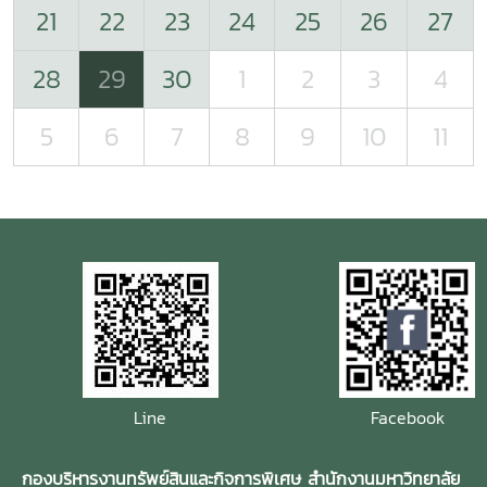
21
22
23
24
25
26
27
28
29
30
1
2
3
4
5
6
7
8
9
10
11
Line
Facebook
กองบริหารงานทรัพย์สินและกิจการพิเศษ สำนักงานมหาวิทยาลัย