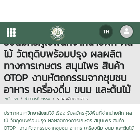
ประกาศมหาวิทยาลัยแม่โจ้ เรื่อง
TH
รับสมัครผู้ใช้พื้นที่จำหน่ายผัก ผล
ไม้ วัตถุดิบพร้อมปรุง ผลผลิต
ทางการเกษตร สมุนไพร สินค้า
OTOP งานหัตถกรรมจากชุมชน
อาหาร เครื่องดื่ม ขนม และต้นไม้
หน้าแรก
ข่าวสารกิจกรรม
รายละเอียดข่าวสาร
ประกาศมหาวิทยาลัยแม่โจ้ เรื่อง รับสมัครผู้ใช้พื้นที่จำหน่ายผัก ผล
ไม้ วัตถุดิบพร้อมปรุง ผลผลิตทางการเกษตร สมุนไพร สินค้า
OTOP งานหัตถกรรมจากชุมชน อาหาร เครื่องดื่ม ขนม และต้นไม้