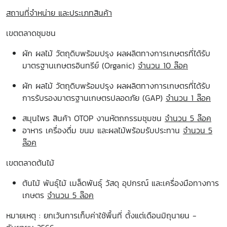
สถานที่จำหน่าย และประเภทสินค้า
เขตตลาดชุมชน
ผัก ผลไม้ วัตถุดิบพร้อมปรุง ผลผลิตทางการเกษตรที่ได้รับ
มาตรฐานเกษตรอินทรีย์ (Organic)
จำนวน 10 ล๊อค
ผัก ผลไม้ วัตถุดิบพร้อมปรุง ผลผลิตทางการเกษตรที่ได้รับ
การรับรองมาตรฐานเกษตรปลอดภัย (GAP)
จำนวน 1 ล๊อค
สมุนไพร สินค้า OTOP งานหัตถกรรมชุมชน
จำนวน 5 ล๊อค
อาหาร เครื่องดื่ม ขนม และผลไม้พร้อมรับประทาน
จำนวน 5
ล๊อค
เขตตลาดต้นไม้
ต้นไม้ พันธุ์ไม้ เมล็ดพันธุ์ วัสดุ อุปกรณ์ และเครื่องมือทางการ
เกษตร
จำนวน 5 ล๊อค
หมายเหตุ : ยกเว้นการเก็บค่าใช้พื้นที่ ตั้งแต่เดือนมิถุนายน -