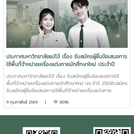
ประกาศมหาวิทยาลัยแม่โจ้ เรื่อง รับสมัครผู้ยื่นข้อเสนอการ
ใช้พื้นที่จำหน่ายเครื่องแต่งกายนักศึกษาใหม่ ประจำปี
2569
ประกาศมหาวิทยาลัยแม่โจ้ เรื่อง รับสมัครผู้ยื่นข้อเสนอการใช้
พื้นที่จำหน่ายเครื่องแต่งกายนักศึกษาใหม่ ประจำปี 2569ใบสมัคร
รับสมัครผู้ยื่นข้อเสนอการใช้พื้นที่จำหน่ายเครื่องแต่งกาย
นักศึกษาใหม่ ประจำปี 2569 ตั้งแต่บัดนี้เป็นต้นไปจนถึงวันที่ 9
11 กุมภาพันธ์ 2569 |
3096
มีนาคม 2569 จำหน่ายเครื่องแต่งกายนักศึกษาใหม่ ประจำปี
2569 ในระหว่างวันที่ 20 มิถุนายน – 1 กรกฎาคม 2569 หรือ
ภายในช่วงเวลาที่มหาวิทยาลัยกำหนด ให้แก่นักศึกษามหาวิทยาลัย
แม่โจ้ ผู้สนใจประสงค์จะยื่นข้อเสนอการใช้พื้นที่สามารถรับแบบ
ฟอร์มใบสมัครได้ที่ กองบริหารงานทรัพย์สินและกิจการพิเศษ อา