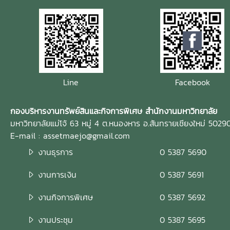
Line
Facebook
กองบริหารงานทรัพย์สินและกิจการพิเศษ สำนักงานมหาวิทยาลัย
มหาวิทยาลัยแม่โจ้ 63 หมู่ 4 ต.หนองหาร อ.สันทรายเชียงใหม่ 5029
E-mail : assetmaejo@gmail.com
งานธุรการ
0 5387 5690
งานการเงิน
0 5387 5691
งานกิจการพิเศษ
0 5387 5692
งานประชุม
0 5387 5695