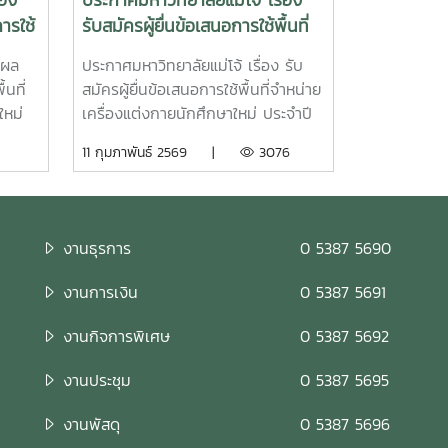
่อง
ประกาศมหาวิทยาลัยแม่โจ้ เรื่อง
ารใช้
รับสมัครผู้ยื่นข้อเสนอการใช้พื้นที่
จำหน่ายเครื่องแต่งกายนักศึกษา
 ผล
ประกาศมหาวิทยาลัยแม่โจ้ เรื่อง รับ
ใหม่ ประจำปี 2569
้นที่
สมัครผู้ยื่นข้อเสนอการใช้พื้นที่จำหน่าย
ใหม่
เครื่องแต่งกายนักศึกษาใหม่ ประจำปี
2569ใบสมัครรับสมัครผู้ยื่นข้อเสนอ
11 กุมภาพันธ์ 2569 |
3076
การใช้พื้นที่จำหน่ายเครื่องแต่งกาย
นักศึกษาใหม่ ประจำปี 2569 ตั้งแต่
บัดนี้เป็นต้นไปจนถึงวันที่ 9 มีนาคม
2569 จำหน่ายเครื่องแต่งกายนักศึกษา
งานธุรการ
0 5387 5690
ใหม่ ประจำปี 2569 ในระหว่างวันที่ 20
มิถุนายน – 1 กรกฎาคม 2569 หรือ
งานการเงิน
0 5387 5691
ภายในช่วงเวลาที่มหาวิทยาลัยกำหนด
ให้แก่นักศึกษามหาวิทยาลัยแม่โจ้ ผู้
งานกิจการพิเศษ
0 5387 5692
สนใจประสงค์จะยื่นข้อเสนอการใช้พื้นที่
สามารถรับแบบฟอร์มใบสมัครได้ที่
งานประชุม
0 5387 5695
กองบริหารงานทรัพย์สินและกิจการ
งานพัสดุ
0 5387 5696
พิเศษ อาคารอิงคศรีกสิการ ชั้น 1