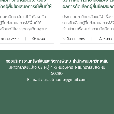
ศมหาวิทยาลัยแม่โจ้ เรื่อง
ประกาศมหาวิทยาลัยแม่โจ้ เรื
ครผู้ยื่นข้อเสนอการใช้พื้นที่ให้
ผลการคัดเลือกผู้ยื่นข้อเสนอก
รตัดและให้เช่าชุดครุย
พื้นที่จำหน่ายเครื่องแต่งกาย
มหาวิทยาลัยแม่โจ้ เรื่อง รับ
ประกาศมหาวิทยาลัยแม่โจ้ เรื่อง
ฐานะ และครุยประจำตำแหน่ง
นักศึกษาใหม่ ประจำปี 2569
ู้ยื่นข้อเสนอการใช้พื้นที่ให้
การคัดเลือกผู้ยื่นข้อเสนอการใช้พื
ปีการศึกษา 2568 (ครั้งที่
ตัดและให้เช่าชุดครุยวิทยฐานะ
จำหน่ายเครื่องแต่งกายนักศึกษา
ระจำปีการศึกษา 2569 (ครั้ง
ุยประจำตำแหน่ง ประจำปีการ
ประจำปี 2569
ฤษภาคม 2569 |
4704
19 มีนาคม 2569 |
6093
0) และประจำปีการศึกษา
 2568 (ครั้งที่ 49) ประจำปีการ
ครั้งที่ 51)
2569 (ครั้งที่ 50) และประจำปี
ษา 2570 (ครั้งที่ 51)ทำเนียบ
ครุยวิทยฐานะ และสีประจำคณะ
กองบริหารงานทรัพย์สินและกิจการพิเศษ สำนักงานมหาวิทยาลัย
ลัย ของมหาวิทยาลัยแม่โจ้
มหาวิทยาลัยแม่โจ้ 63 หมู่ 4 ต.หนองหาร อ.สันทรายเชียงใหม่
50290
E-mail : assetmaejo@gmail.com