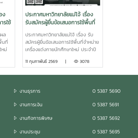
่อง
ประกาศมหาวิทยาลัยแม่โจ้ เรื่อง
ารใช้
รับสมัครผู้ยื่นข้อเสนอการใช้พื้นที่
จำหน่ายเครื่องแต่งกายนักศึกษา
 ผล
ประกาศมหาวิทยาลัยแม่โจ้ เรื่อง รับ
ใหม่ ประจำปี 2569
้นที่
สมัครผู้ยื่นข้อเสนอการใช้พื้นที่จำหน่าย
ใหม่
เครื่องแต่งกายนักศึกษาใหม่ ประจำปี
2569ใบสมัครรับสมัครผู้ยื่นข้อเสนอ
11 กุมภาพันธ์ 2569 |
3078
การใช้พื้นที่จำหน่ายเครื่องแต่งกาย
นักศึกษาใหม่ ประจำปี 2569 ตั้งแต่
บัดนี้เป็นต้นไปจนถึงวันที่ 9 มีนาคม
2569 จำหน่ายเครื่องแต่งกายนักศึกษา
งานธุรการ
0 5387 5690
ใหม่ ประจำปี 2569 ในระหว่างวันที่ 20
มิถุนายน – 1 กรกฎาคม 2569 หรือ
งานการเงิน
0 5387 5691
ภายในช่วงเวลาที่มหาวิทยาลัยกำหนด
ให้แก่นักศึกษามหาวิทยาลัยแม่โจ้ ผู้
งานกิจการพิเศษ
0 5387 5692
สนใจประสงค์จะยื่นข้อเสนอการใช้พื้นที่
สามารถรับแบบฟอร์มใบสมัครได้ที่
งานประชุม
0 5387 5695