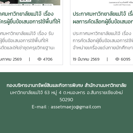
ศมหาวิทยาลัยแม่โจ้ เรื่อง
ประกาศมหาวิทยาลัยแม่โจ้ เรื
ครผู้ยื่นข้อเสนอการใช้พื้นที่ให้
ผลการคัดเลือกผู้ยื่นข้อเสนอก
รตัดและให้เช่าชุดครุย
พื้นที่จำหน่ายเครื่องแต่งกาย
มหาวิทยาลัยแม่โจ้ เรื่อง รับ
ประกาศมหาวิทยาลัยแม่โจ้ เรื่อง
ฐานะ และครุยประจำตำแหน่ง
นักศึกษาใหม่ ประจำปี 2569
ู้ยื่นข้อเสนอการใช้พื้นที่ให้
การคัดเลือกผู้ยื่นข้อเสนอการใช้พื
ปีการศึกษา 2568 (ครั้งที่
ตัดและให้เช่าชุดครุยวิทยฐานะ
จำหน่ายเครื่องแต่งกายนักศึกษา
ระจำปีการศึกษา 2569 (ครั้ง
ุยประจำตำแหน่ง ประจำปีการ
ประจำปี 2569
ฤษภาคม 2569 |
4706
19 มีนาคม 2569 |
6095
0) และประจำปีการศึกษา
 2568 (ครั้งที่ 49) ประจำปีการ
ครั้งที่ 51)
2569 (ครั้งที่ 50) และประจำปี
ษา 2570 (ครั้งที่ 51)ทำเนียบ
ครุยวิทยฐานะ และสีประจำคณะ
กองบริหารงานทรัพย์สินและกิจการพิเศษ สำนักงานมหาวิทยาลัย
ลัย ของมหาวิทยาลัยแม่โจ้
มหาวิทยาลัยแม่โจ้ 63 หมู่ 4 ต.หนองหาร อ.สันทรายเชียงใหม่
50290
E-mail : assetmaejo@gmail.com