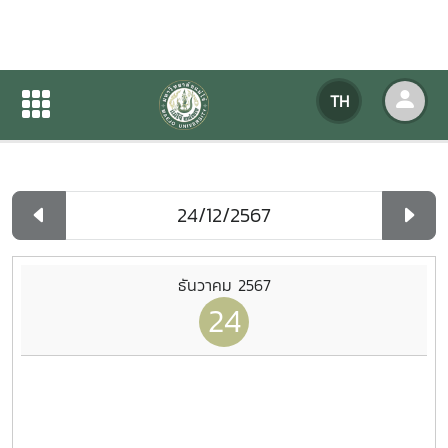
ปฏิทินกิจกรรมของหน่วยงาน
TH
หน้าแรก
ปฏิทินกิจกรรมของหน่วยงาน
รายวัน
ธันวาคม 2567
24