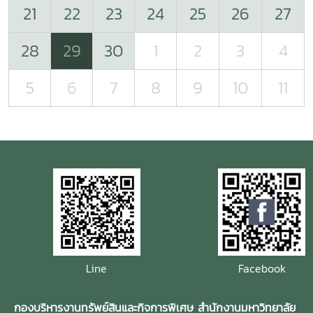
21
22
23
24
25
26
27
28
29
30
1
2
3
4
5
6
7
8
9
10
11
Line
Facebook
กองบริหารงานทรัพย์สินและกิจการพิเศษ สำนักงานมหาวิทยาลัย