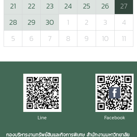
21
22
23
24
25
26
27
28
29
30
1
2
3
4
5
6
7
8
9
10
11
Line
Facebook
กองบริหารงานทรัพย์สินและกิจการพิเศษ สำนักงานมหาวิทยาลัย