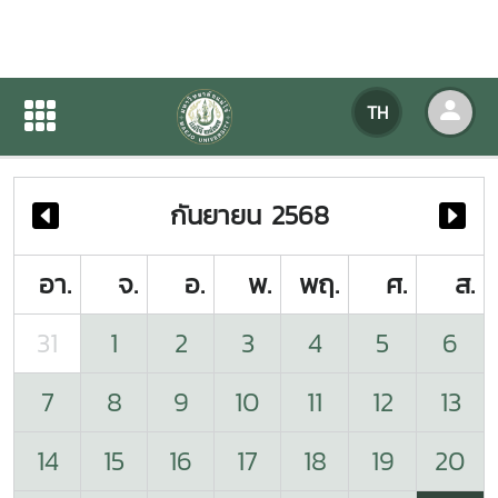
ปฏิทินกิจกรรมของหน่วยงาน
TH
หน้าแรก
ปฏิทินกิจกรรมของหน่วยงาน
กันยายน 2568
อา.
จ.
อ.
พ.
พฤ.
ศ.
ส.
31
1
2
3
4
5
6
7
8
9
10
11
12
13
14
15
16
17
18
19
20