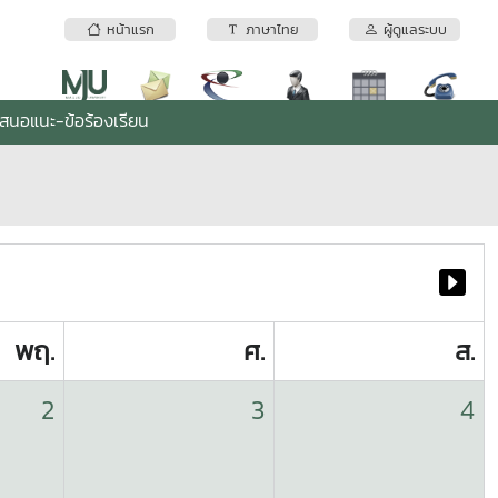
หน้าแรก
ภาษาไทย
ผู้ดูแลระบบ
เสนอแนะ-ข้อร้องเรียน
พฤ.
ศ.
ส.
2
3
4