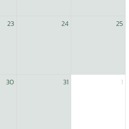
23
24
25
30
31
1