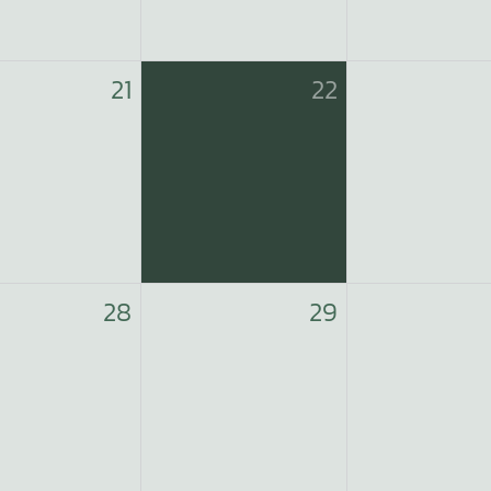
21
22
28
29