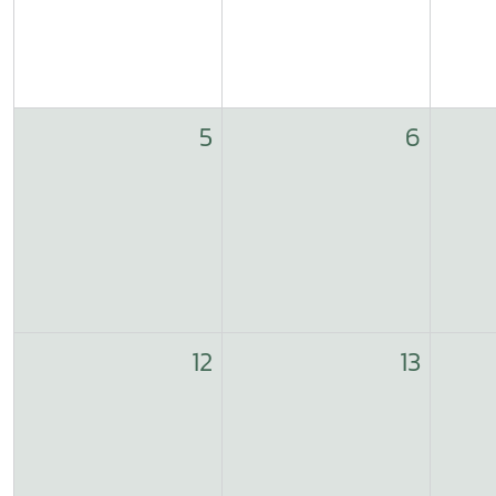
5
6
12
13