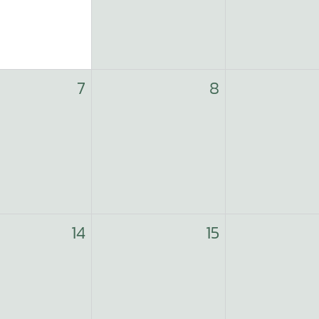
7
8
14
15