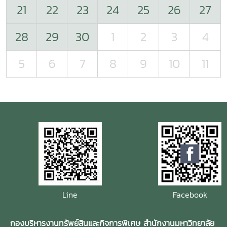
21
22
23
24
25
26
27
28
29
30
1
2
3
4
5
6
7
8
9
10
11
Line
Facebook
กองบริหารงานทรัพย์สินและกิจการพิเศษ สำนักงานมหาวิทยาลัย